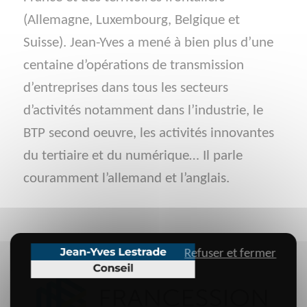
(Allemagne, Luxembourg, Belgique et
Suisse). Jean-Yves a mené à bien plus d’une
centaine d’opérations de transmission
d’entreprises dans tous les secteurs
d’activités notamment dans l’industrie, le
BTP second oeuvre, les activités innovantes
du tertiaire et du numérique… Il parle
couramment l’allemand et l’anglais.
Refuser et fermer