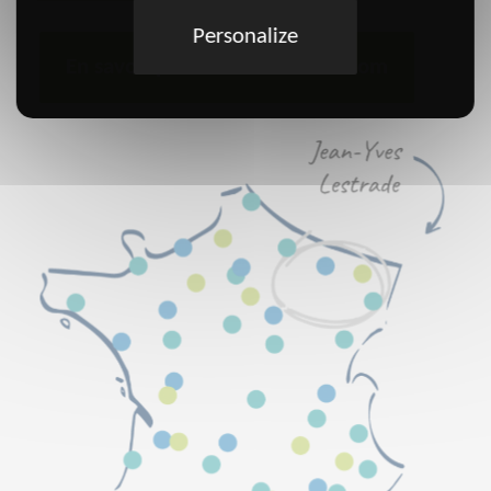
Personalize
En savoir plus sur francession.com