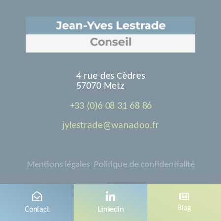
4 rue des Cèdres
57070 Metz
+33 (0)6 08 31 68 86
jylestrade@wanadoo.fr
Mentions légales
Politique de confidentialité
Conception
Blog
Linkedin
Contact