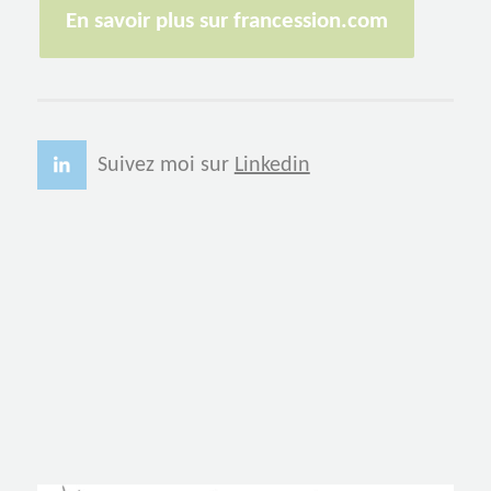
En savoir plus sur francession.com
Suivez moi sur
Linkedin