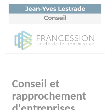
Conseil et
rapprochement
d'entreprises