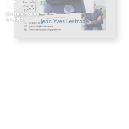
Jean Yves Lestrade